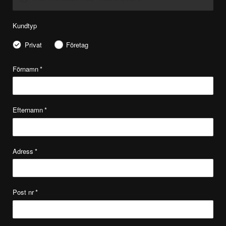
Kundtyp
Privat
Företag
Förnamn
*
Efternamn
*
Adress
*
Post nr
*